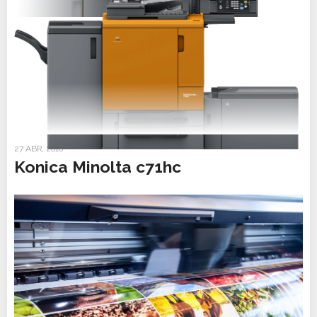
27 ABR, 2018
Konica Minolta c71hc