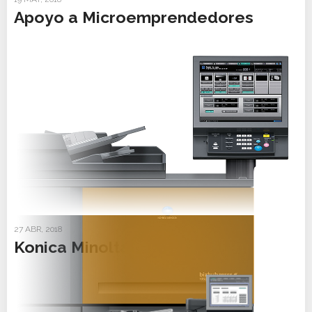
Apoyo a Microemprendedores
27 ABR, 2018
Konica Minolta 1052