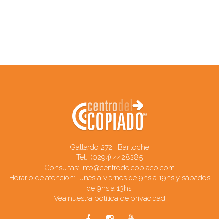
Gallardo 272 | Bariloche
Tel.: (0294) 4428285
Consultas: info@centrodelcopiado.com
Horario de atención: lunes a viernes de 9hs a 19hs y sábados
de 9hs a 13hs.
Vea nuestra política de privacidad