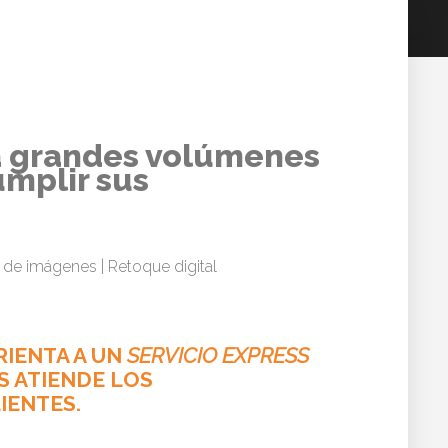
a grandes volúmenes
umplir sus
o de imágenes | Retoque digital
RIENTA A UN
SERVICIO EXPRESS
S ATIENDE LOS
IENTES.