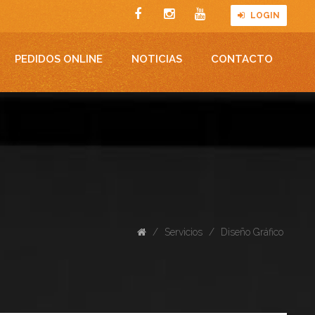
LOGIN
PEDIDOS ONLINE
NOTICIAS
CONTACTO
/
Servicios
/
Diseño Gráfico