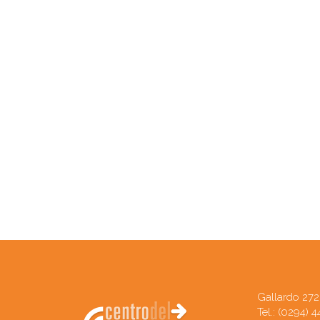
Gallardo 272 
Tel.: (0294)