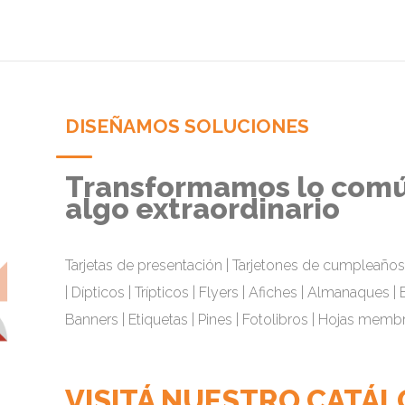
DISEÑAMOS SOLUCIONES
Transformamos lo común
algo extraordinario
Tarjetas de presentación | Tarjetones de cumpleaños
| Dípticos | Trípticos | Flyers | Afiches | Almanaques | 
Banners | Etiquetas | Pines | Fotolibros | Hojas memb
VISITÁ NUESTRO CATÁL