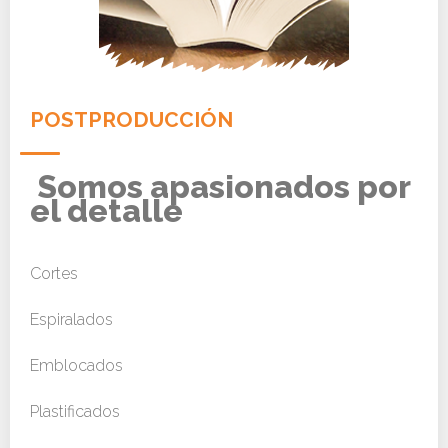
POSTPRODUCCIÓN
Somos apasionados por
el detalle
Cortes
Espiralados
Emblocados
Plastificados