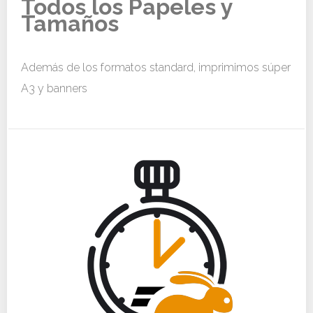
Todos los Papeles y
Tamaños
Además de los formatos standard, imprimimos súper
A3 y banners