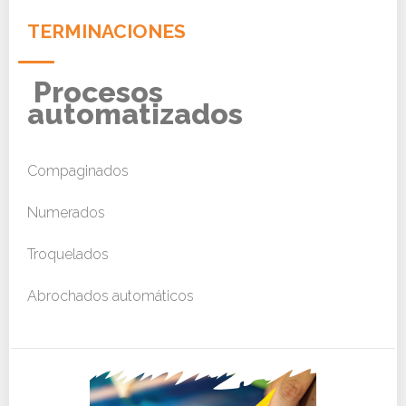
TERMINACIONES
Procesos
automatizados
Compaginados
Numerados
Troquelados
Abrochados automáticos